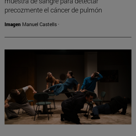
muestra de sangre para detectar
precozmente el cáncer de pulmón
Imagen
Manuel Castells ·