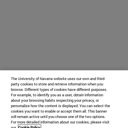
The University of Navarra website uses our own and third-
party cookies to store and retrieve information when you
browse. Different types of cookies have different purposes.
For example, to identify you as a user, obtain information
about your browsing habits respecting your privacy, or
personalize how the content is displayed. You can select the
cookies you want to enable or accept them all. This banner
will remain active until you choose one of the two options.
For more detailed information about our cookies, please visit
our
Cookie Policy.