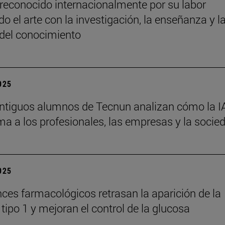
reconocido internacionalmente por su labor
o el arte con la investigación, la enseñanza y l
 del conocimiento
2025
ntiguos alumnos de Tecnun analizan cómo la I
ma a los profesionales, las empresas y la socie
2025
ces farmacológicos retrasan la aparición de la
tipo 1 y mejoran el control de la glucosa