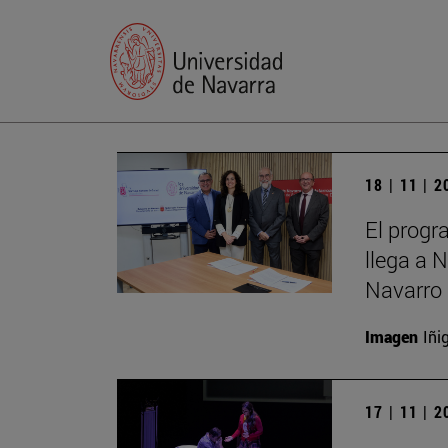
18 | 11 | 
El progr
llega a 
Navarro 
Imagen
Iñi
17 | 11 | 