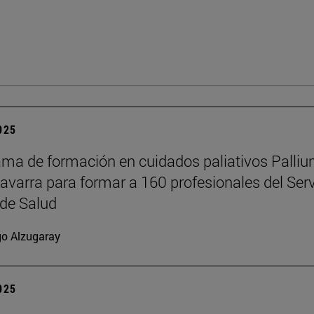
2025
ama de formación en cuidados paliativos Palli
Navarra para formar a 160 profesionales del Serv
de Salud
go Alzugaray
2025