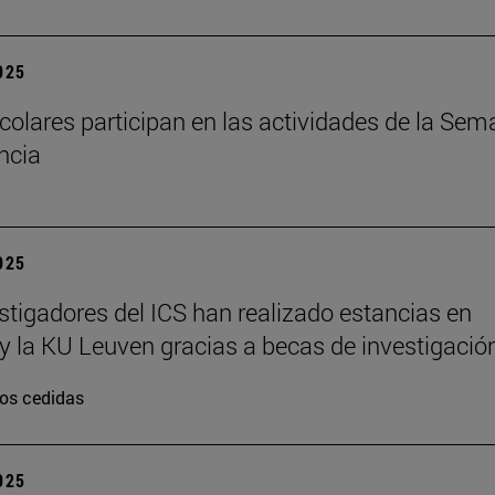
2025
colares participan en las actividades de la Se
encia
2025
stigadores del ICS han realizado estancias en
y la KU Leuven gracias a becas de investigació
os cedidas
2025