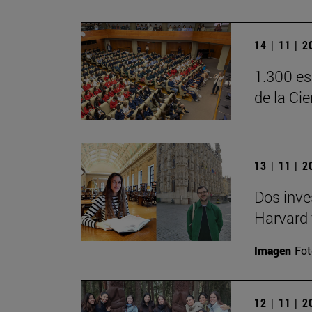
14 | 11 | 
1.300 es
de la Ci
13 | 11 | 
Dos inve
Harvard 
Imagen
Fot
12 | 11 | 