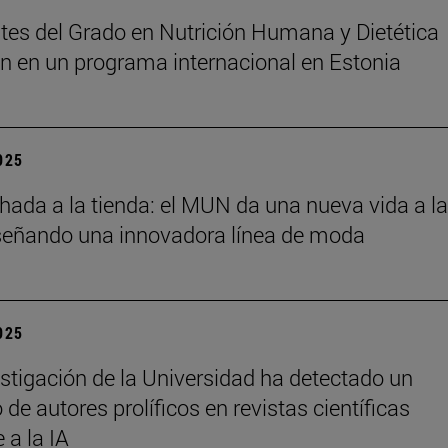
tes del Grado en Nutrición Humana y Dietética
an en un programa internacional en Estonia
2025
chada a la tienda: el MUN da una nueva vida a l
señando una innovadora línea de moda
2025
stigación de la Universidad ha detectado un
de autores prolíficos en revistas científicas
e a la IA