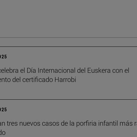
2025
elebra el Día Internacional del Euskera con el
nto del certificado Harrobi
2025
an tres nuevos casos de la porfiria infantil más 
do