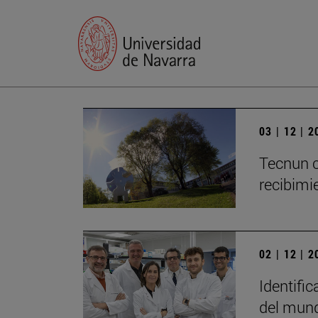
03 | 12 | 
Tecnun c
recibimie
02 | 12 | 
Identific
del mun