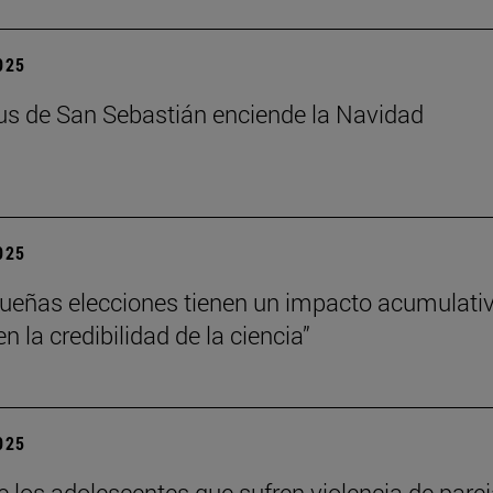
2025
s de San Sebastián enciende la Navidad
2025
ueñas elecciones tienen un impacto acumulati
 la credibilidad de la ciencia”
2025
e los adolescentes que sufren violencia de pare