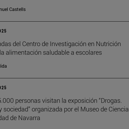
uel Castells
2025
das del Centro de Investigación en Nutrición
la alimentación saludable a escolares
ida
2025
.000 personas visitan la exposición “Drogas.
y sociedad” organizada por el Museo de Cienci
dad de Navarra