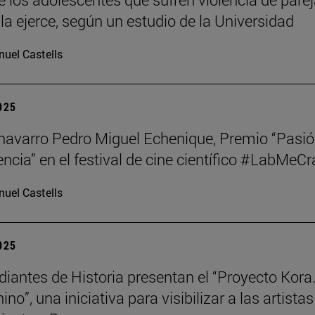
la ejerce, según un estudio de la Universidad
uel Castells
2025
o navarro Pedro Miguel Echenique, Premio “Pasi
encia” en el festival de cine científico #LabMeCr
uel Castells
2025
diantes de Historia presentan el “Proyecto Kora.
no”, una iniciativa para visibilizar a las artistas