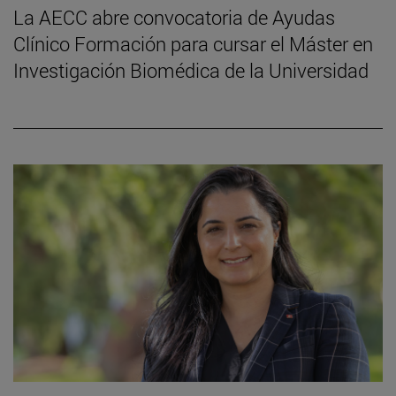
La AECC abre convocatoria de Ayudas
Clínico Formación para cursar el Máster en
Investigación Biomédica de la Universidad