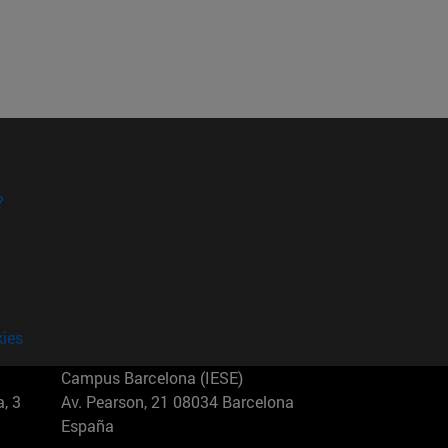
?
kies
Campus Barcelona (IESE)
, 3
Av. Pearson, 21 08034 Barcelona
España