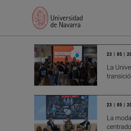
23 | 05 | 
La Unive
transició
23 | 05 | 
La moda 
centrado