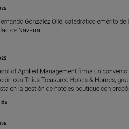
2025
Fernando González Ollé, catedrático emérito de 
idad de Navarra
2025
ool of Applied Management firma un convenio
ción con Thius Treasured Hotels & Homes, gru
ista en la gestión de hoteles boutique con propó
ida
2025