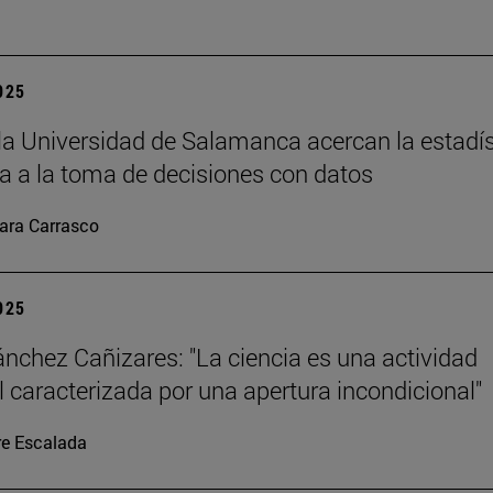
2025
la Universidad de Salamanca acercan la estadís
 a la toma de decisiones con datos
ara Carrasco
2025
ánchez Cañizares: "La ciencia es una actividad
al caracterizada por una apertura incondicional"
re Escalada