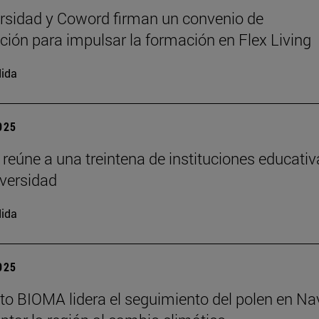
rsidad y Coword firman un convenio de
ción para impulsar la formación en Flex Living
ida
2025
 reúne a una treintena de instituciones educati
iversidad
ida
2025
tuto BIOMA lidera el seguimiento del polen en Na