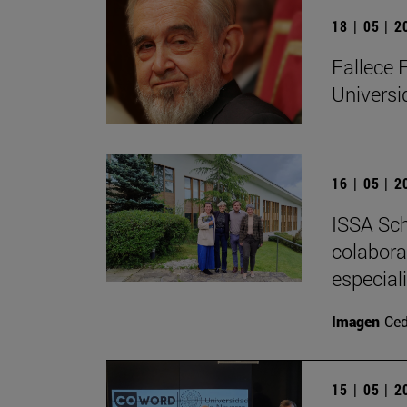
18 | 05 | 
Fallece 
Univers
16 | 05 | 
ISSA Sch
colabora
especial
Imagen
Ced
15 | 05 | 