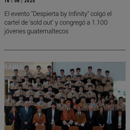
16 | 06 | 2025
El evento "Despierta by Infinity" colgó el
cartel de ‘sold out’ y congregó a 1.100
jóvenes guatemaltecos