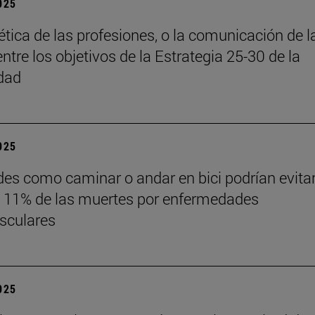
2025
 ética de las profesiones, o la comunicación de l
entre los objetivos de la Estrategia 25-30 de la
dad
2025
des como caminar o andar en bici podrían evita
 11% de las muertes por enfermedades
sculares
2025