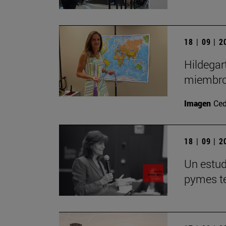
18 | 09 | 
Hildegar
miembro
Imagen
Ced
18 | 09 | 
Un estudi
pymes te