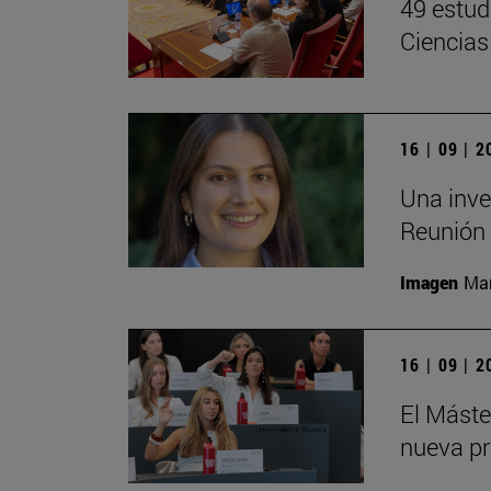
49 estud
Ciencias
16 | 09 | 
Una inve
Reunión 
Imagen
Man
16 | 09 | 
El Mást
nueva pr