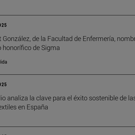
2025
t González, de la Facultad de Enfermería, nomb
 honorífico de Sigma
ida
2025
o analiza la clave para el éxito sostenible de la
xtiles en España