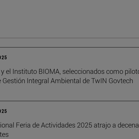
2025
 y el Instituto BIOMA, seleccionados como pilot
de Gestión Integral Ambiental de TwIN Govtech
2025
cional Feria de Actividades 2025 atrajo a decen
tes