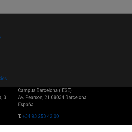
?
kies
Campus Barcelona (IESE)
, 3
Av. Pearson, 21 08034 Barcelona
España
T.
+34 93 253 42 00
Campus Sao Paulo (IESE)