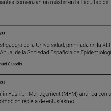
iantes comienzan un máster en la Facultad de
2025
stigadora de la Universidad, premiada en la XLII
Anual de la Sociedad Española de Epidemiolog
uel Castells
2025
er in Fashion Management (MFM) arranca con 
omoción repleta de entusiasmo