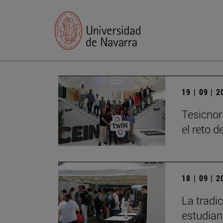
19 | 09 | 
Tesicnor
el reto 
18 | 09 | 
La tradi
estudian