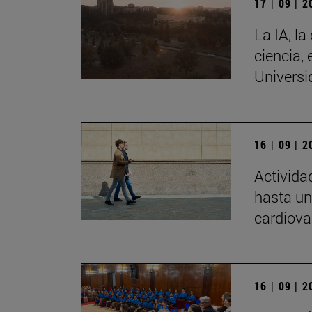
17 | 09 | 
La IA, la
ciencia, 
Universi
16 | 09 | 
Activida
hasta un
cardiova
16 | 09 | 