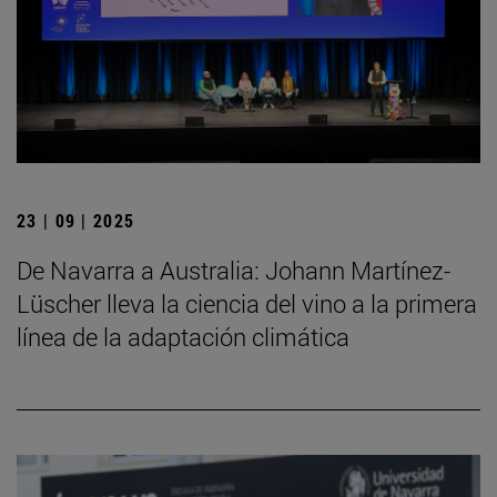
23 | 09 | 2025
De Navarra a Australia: Johann Martínez-
Lüscher lleva la ciencia del vino a la primera
línea de la adaptación climática