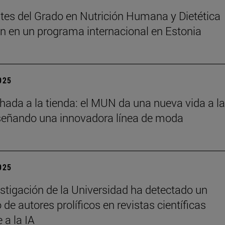
tes del Grado en Nutrición Humana y Dietética
an en un programa internacional en Estonia
2025
chada a la tienda: el MUN da una nueva vida a l
señando una innovadora línea de moda
2025
stigación de la Universidad ha detectado un
de autores prolíficos en revistas científicas
e a la IA