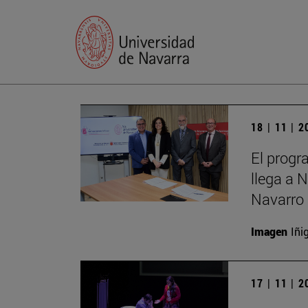
18 | 11 | 
El progr
llega a 
Navarro 
Imagen
Iñi
17 | 11 | 