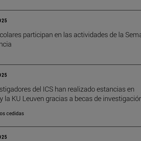
2025
colares participan en las actividades de la Se
encia
2025
stigadores del ICS han realizado estancias en
y la KU Leuven gracias a becas de investigació
os cedidas
2025