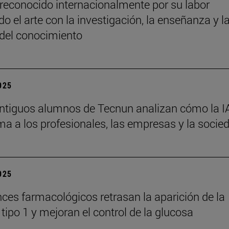
reconocido internacionalmente por su labor
o el arte con la investigación, la enseñanza y l
 del conocimiento
2025
ntiguos alumnos de Tecnun analizan cómo la I
ma a los profesionales, las empresas y la socie
2025
ces farmacológicos retrasan la aparición de la
tipo 1 y mejoran el control de la glucosa