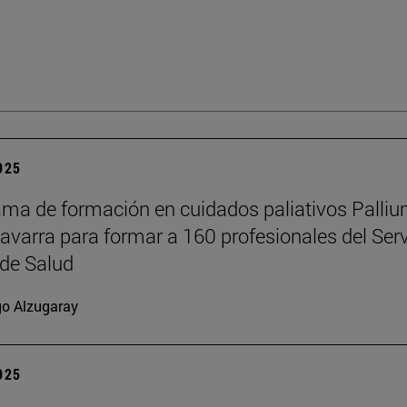
2025
ama de formación en cuidados paliativos Palli
Navarra para formar a 160 profesionales del Serv
de Salud
go Alzugaray
2025