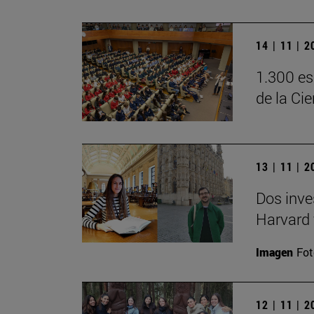
14 | 11 | 
1.300 es
de la Ci
13 | 11 | 
Dos inve
Harvard 
Imagen
Fot
12 | 11 | 