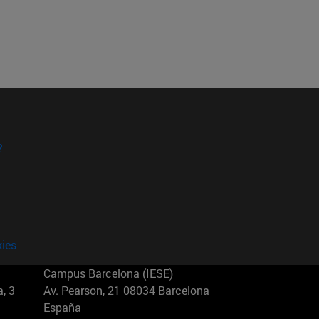
?
kies
Campus Barcelona (IESE)
, 3
Av. Pearson, 21 08034 Barcelona
España