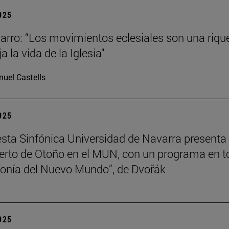
2025
arro: “Los movimientos eclesiales son una riqu
ja la vida de la Iglesia"
uel Castells
2025
sta Sinfónica Universidad de Navarra presenta
erto de Otoño en el MUN, con un programa en t
nfonía del Nuevo Mundo”, de Dvořák
2025