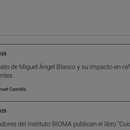
2025
nato de Miguel Ángel Blanco y su impacto en ni
entes
uel Castells
2025
adores del Instituto BIOMA publican el libro "Cui