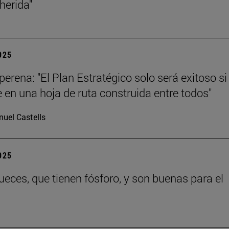
 herida"
2025
erena: "El Plan Estratégico solo será exitoso si
e en una hoja de ruta construida entre todos"
uel Castells
2025
eces, que tienen fósforo, y son buenas para el