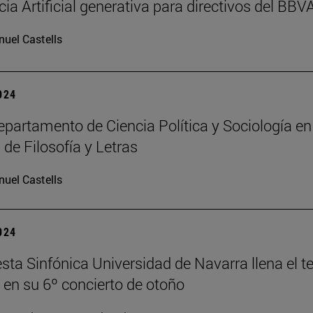
cia Artificial generativa para directivos del BBV
uel Castells
2024
partamento de Ciencia Política y Sociología en
 de Filosofía y Letras
uel Castells
2024
sta Sinfónica Universidad de Navarra llena el t
en su 6º concierto de otoño