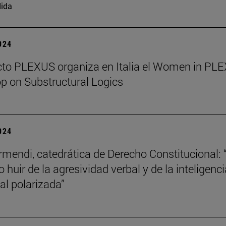
ida
2024
cto PLEXUS organiza en Italia el Women in PL
 on Substructural Logics
2024
mendi, catedrática de Derecho Constitucional: 
 huir de la agresividad verbal y de la inteligenci
l polarizada”