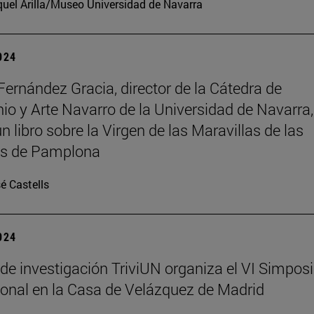
uel Arilla/Museo Universidad de Navarra
2024
Fernández Gracia, director de la Cátedra de
io y Arte Navarro de la Universidad de Navarra,
n libro sobre la Virgen de las Maravillas de las
as de Pamplona
é Castells
2024
 de investigación TriviUN organiza el VI Simpos
ional en la Casa de Velázquez de Madrid