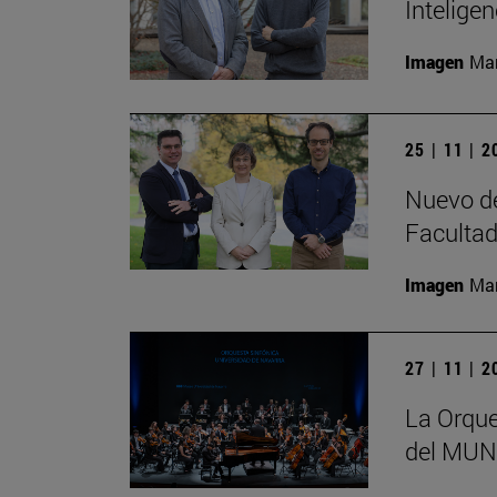
Inteligen
Imagen
Man
25 | 11 | 
Nuevo de
Facultad
Imagen
Man
27 | 11 | 
La Orque
del MUN 