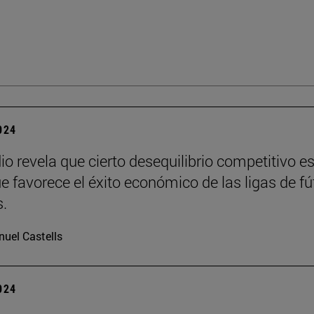
2024
io revela que cierto desequilibrio competitivo e
ue favorece el éxito económico de las ligas de fú
.
uel Castells
2024