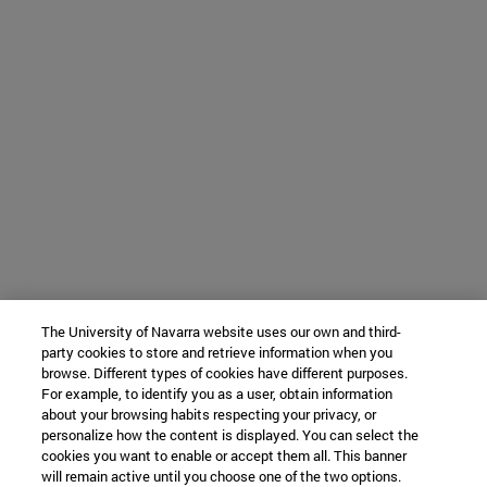
The University of Navarra website uses our own and third-
party cookies to store and retrieve information when you
browse. Different types of cookies have different purposes.
For example, to identify you as a user, obtain information
about your browsing habits respecting your privacy, or
personalize how the content is displayed. You can select the
cookies you want to enable or accept them all. This banner
will remain active until you choose one of the two options.