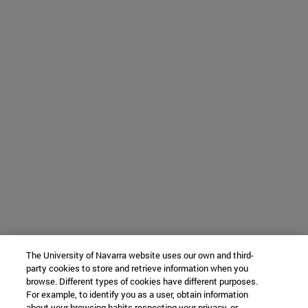
The University of Navarra website uses our own and third-
party cookies to store and retrieve information when you
browse. Different types of cookies have different purposes.
For example, to identify you as a user, obtain information
about your browsing habits respecting your privacy, or