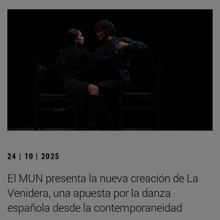
24 | 10 | 2025
El MUN presenta la nueva creación de La
Venidera, una apuesta por la danza
española desde la contemporaneidad