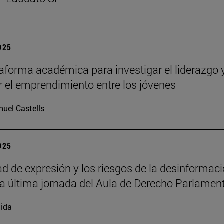
2025
aforma académica para investigar el liderazgo 
 el emprendimiento entre los jóvenes
uel Castells
2025
tad de expresión y los riesgos de la desinformac
la última jornada del Aula de Derecho Parlamen
ida