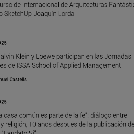
urso de Internacional de Arquitecturas Fantást
io SketchUp-Joaquín Lorda
2025
 Calvin Klein y Loewe participan en las Jornadas
les de ISSA School of Applied Management
uel Castells
2025
la casa común es parte de la fe”: diálogo entre
 y religión, 10 años después de la publicación de
a “Laudato Si”