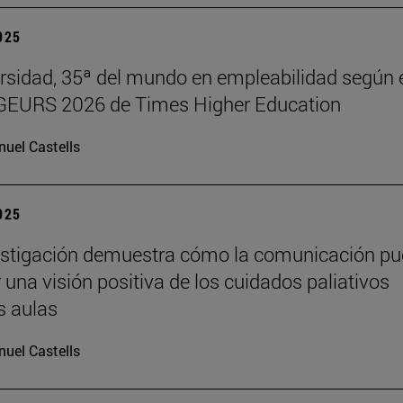
2025
rsidad, 35ª del mundo en empleabilidad según 
 GEURS 2026 de Times Higher Education
uel Castells
2025
estigación demuestra cómo la comunicación p
 una visión positiva de los cuidados paliativos
s aulas
uel Castells