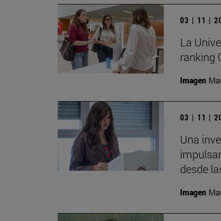
03 | 11 | 
La Unive
ranking
Imagen
Man
03 | 11 | 
Una inv
impulsar
desde la
Imagen
Man