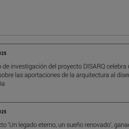
2025
o de investigación del proyecto DISARQ celebra
sobre las aportaciones de la arquitectura al dis
ña
2025
cto ‘Un legado eterno, un sueño renovado’, gana