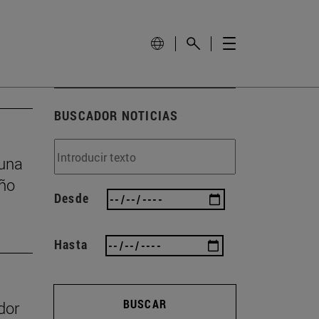
BUSCADOR NOTICIAS
 una
eño
Desde
Hasta
BUSCAR
dor