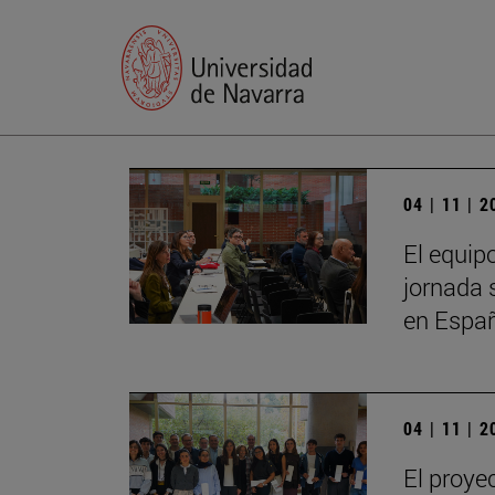
04 | 11 | 
El equip
jornada 
en Espa
04 | 11 | 
El proye