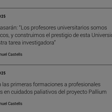
2025
tiasarán: “Los profesores universitarios somos
os, y construimos el prestigio de esta Univers
tra tarea investigadora”
uel Castells
2025
 las primeras formaciones a profesionales
os en cuidados paliativos del proyecto Pallium
uel Castells