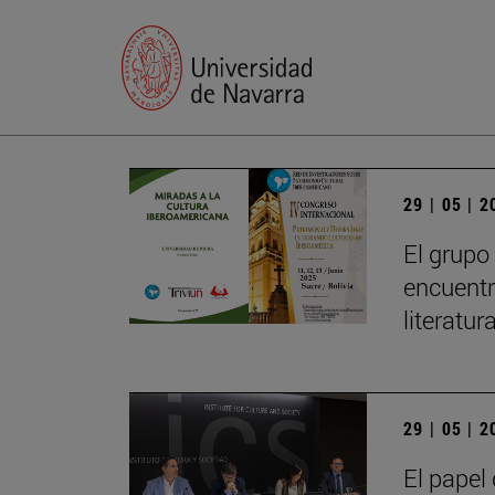
29 | 05 | 
El grupo
encuentr
literatu
29 | 05 | 
El papel 