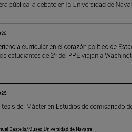
fera pública, a debate en la Universidad de Nava
2025
riencia curricular en el corazón político de Est
los estudiantes de 2º del PPE viajan a Washing
2025
tesis del Máster en Estudios de comisariado de
uel Castells/Museo Universidad de Navarra