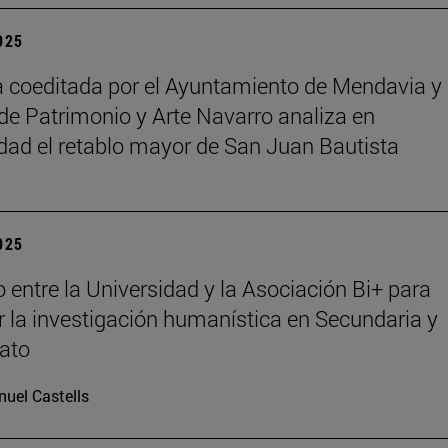
2025
 coeditada por el Ayuntamiento de Mendavia y 
de Patrimonio y Arte Navarro analiza en
dad el retablo mayor de San Juan Bautista
2025
 entre la Universidad y la Asociación Bi+ para
 la investigación humanística en Secundaria y
rato
uel Castells