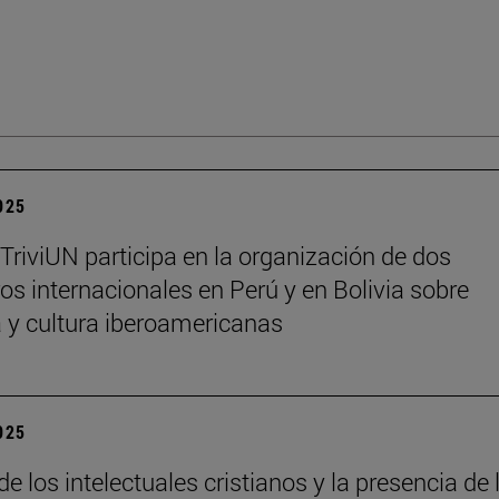
2025
 TriviUN participa en la organización de dos
os internacionales en Perú y en Bolivia sobre
ra y cultura iberoamericanas
2025
de los intelectuales cristianos y la presencia de 