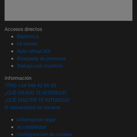
Accesos directos
(abre en nueva ventana)
Biblioteca
(abre en nueva ventana)
Mi correo
(abre en nueva ventana)
Aula virtual ADI
(abre en nueva ventana)
Búsqueda de personas
(abre en nueva ventana)
Trabaja con nosotros
Información
TFNO +34 948 42 56 00
¿QUÉ GRADO TE INTERESA?
¿QUÉ MÁSTER TE INTERESA?
© Universidad de Navarra
Información legal
Accesibilidad
Configuración de cookies