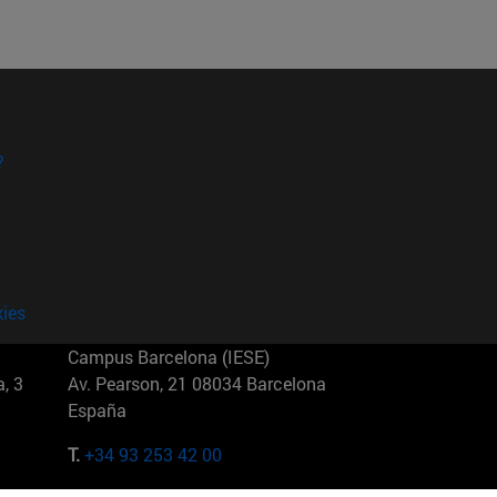
?
kies
Campus Barcelona (IESE)
, 3
Av. Pearson, 21 08034 Barcelona
España
T.
+34 93 253 42 00