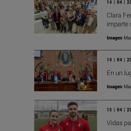
14 | 04 | 
Clara Fe
imparte 
Imagen
Man
14 | 04 | 
En un lu
Imagen
Man
15 | 04 | 
Vidas pa