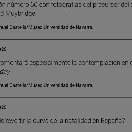
ón número 60 con fotografías del precursor del 
d Muybridge
uel Castells/Museo Universidad de Navarra.
2025
omentará especialmente la contemplación en e
 day
uel Castells/Museo Universidad de Navarra.
2025
e revertir la curva de la natalidad en España?