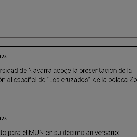
2025
rsidad de Navarra acoge la presentación de la
ón al español de “Los cruzados”, de la polaca Zo
2025
to para el MUN en su décimo aniversario: