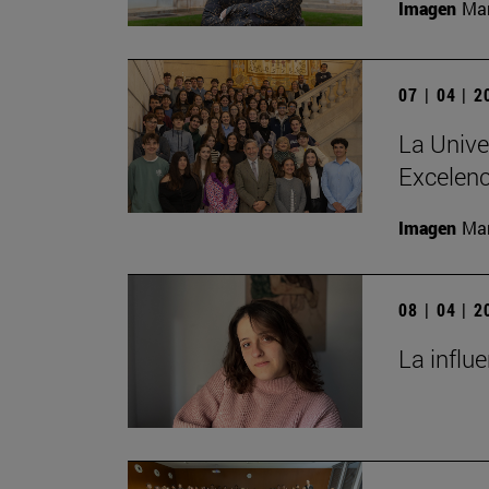
Imagen
Man
07 | 04 | 
La Unive
Excelenc
Imagen
Man
08 | 04 | 
La influ