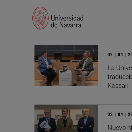
02 | 04 | 
La Unive
traducci
Kossak
02 | 04 | 
Nuevo hi