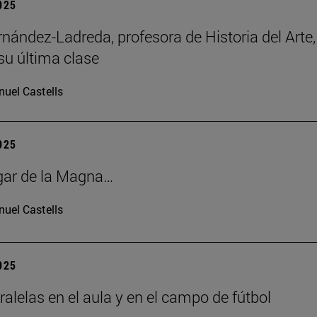
2025
rnández-Ladreda, profesora de Historia del Arte,
su última clase
uel Castells
2025
gar de la Magna…
uel Castells
2025
ralelas en el aula y en el campo de fútbol