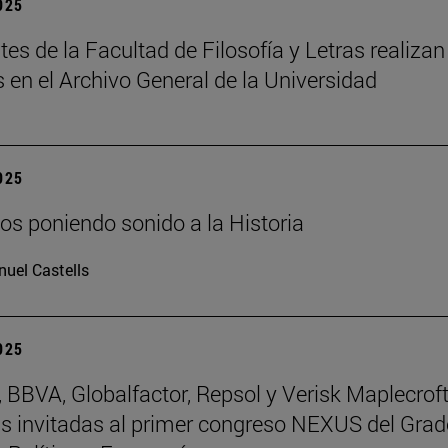
2025
tes de la Facultad de Filosofía y Letras realizan
s en el Archivo General de la Universidad
2025
os poniendo sonido a la Historia
uel Castells
2025
BBVA, Globalfactor, Repsol y Verisk Maplecroft
 invitadas al primer congreso NEXUS del Grad