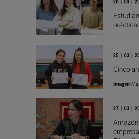
20 | 03 | 
Estudian
práctica
25 | 03 | 
Cinco añ
Imagen
Man
27 | 03 | 
Amazon, 
empresas