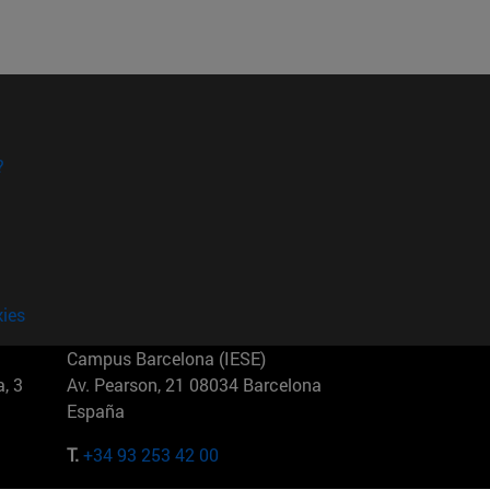
?
kies
Campus Barcelona (IESE)
, 3
Av. Pearson, 21 08034 Barcelona
España
T.
+34 93 253 42 00