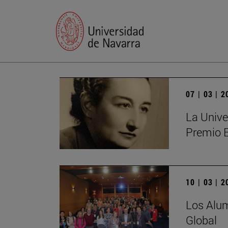
07 | 03 | 
La Unive
Premio 
10 | 03 | 
Los Alum
Global