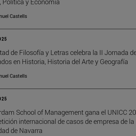
a, Política y Economía
uel Castells
2025
ad de Filosofía y Letras celebra la II Jornada d
dos en Historia, Historia del Arte y Geografía
uel Castells
2025
erdam School of Management gana el UNICC 20
tición internacional de casos de empresa de la
dad de Navarra