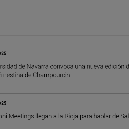
2025
rsidad de Navarra convoca una nueva edición d
Ernestina de Champourcin
2025
ni Meetings llegan a la Rioja para hablar de Sa