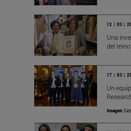
12 | 03 | 
Una inve
del reino
17 | 03 | 
Un equip
Researc
Imagen
Ced