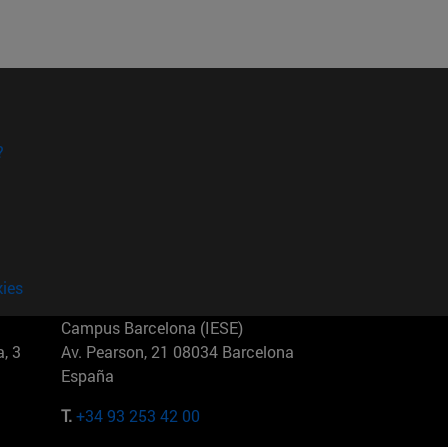
?
kies
Campus Barcelona (IESE)
, 3
Av. Pearson, 21 08034 Barcelona
España
T.
+34 93 253 42 00