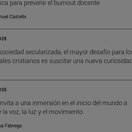
ca para prevenir el burnout docente
uel Castells
2025
sociedad secularizada, el mayor desafío para lo
uales cristianos es suscitar una nueva curiosida
2025
nvita a una inmersión en el inicio del mundo a
 la voz, la luz y el movimiento
a Fàbrega