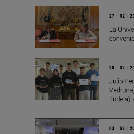
27 | 02 | 
La Unive
convenio
28 | 02 | 
Julio Pe
Vedruna)
Tudela),
03 | 03 | 