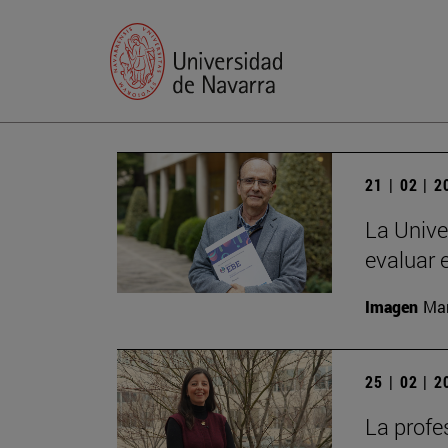
21 | 02 | 
La Unive
evaluar 
Imagen
Man
25 | 02 | 
La profe