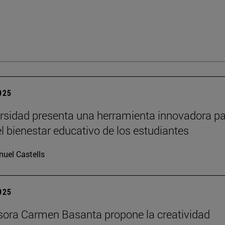
2025
rsidad presenta una herramienta innovadora p
el bienestar educativo de los estudiantes
uel Castells
2025
sora Carmen Basanta propone la creatividad