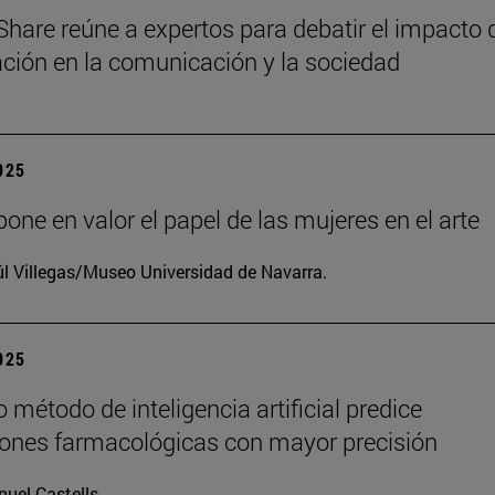
Share reúne a expertos para debatir el impacto 
zación en la comunicación y la sociedad
2025
one en valor el papel de las mujeres en el arte
l Villegas/Museo Universidad de Navarra.
2025
 método de inteligencia artificial predice
iones farmacológicas con mayor precisión
uel Castells