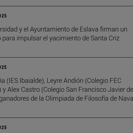
2025
rsidad y el Ayuntamiento de Eslava firman un
 para impulsar el yacimiento de Santa Criz
2025
ña (IES Ibaialde), Leyre Andión (Colegio FEC
 y Alex Castro (Colegio San Francisco Javier d
 ganadores de la Olimpiada de Filosofía de Nava
2025