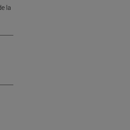
de la