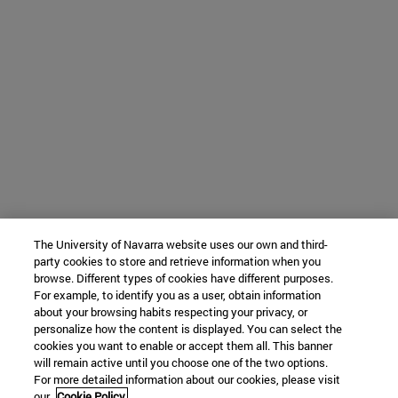
The University of Navarra website uses our own and third-
party cookies to store and retrieve information when you
browse. Different types of cookies have different purposes.
For example, to identify you as a user, obtain information
about your browsing habits respecting your privacy, or
personalize how the content is displayed. You can select the
cookies you want to enable or accept them all. This banner
will remain active until you choose one of the two options.
For more detailed information about our cookies, please visit
our
Cookie Policy.