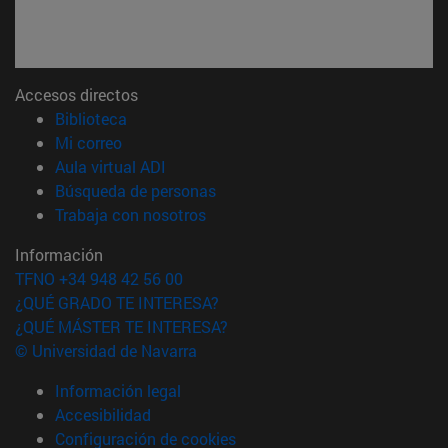
Accesos directos
(abre en nueva ventana)
Biblioteca
(abre en nueva ventana)
Mi correo
(abre en nueva ventana)
Aula virtual ADI
(abre en nueva ventana)
Búsqueda de personas
(abre en nueva ventana)
Trabaja con nosotros
Información
TFNO +34 948 42 56 00
¿QUÉ GRADO TE INTERESA?
¿QUÉ MÁSTER TE INTERESA?
© Universidad de Navarra
Información legal
Accesibilidad
Configuración de cookies