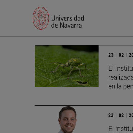
23 | 02 | 
El Insti
realizad
en la pe
23 | 02 | 
El Insti