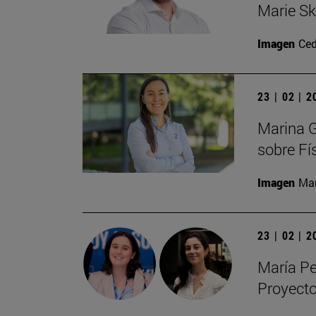
Marie S
Imagen
Ced
23 | 02 | 
Marina G
sobre Fí
Imagen
Man
23 | 02 | 
María Pe
Proyecto