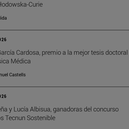
kłodowska-Curie
ida
2026
arcía Cardosa, premio a la mejor tesis doctoral
sica Médica
uel Castells
2026
ña y Lucía Albisua, ganadoras del concurso
s Tecnun Sostenible