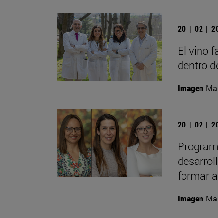
20 | 02 | 
El vino 
dentro d
Imagen
Man
20 | 02 | 
Programa
desarrol
formar a
Imagen
Man