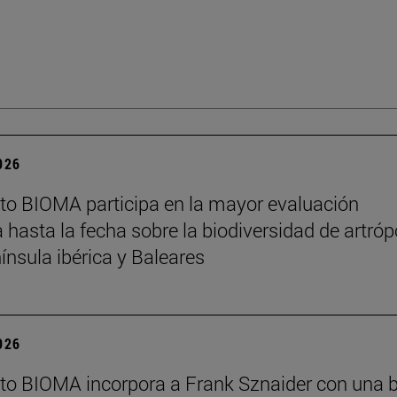
2026
tuto BIOMA participa en la mayor evaluación
a hasta la fecha sobre la biodiversidad de artró
nínsula ibérica y Baleares
2026
tuto BIOMA incorpora a Frank Sznaider con una 