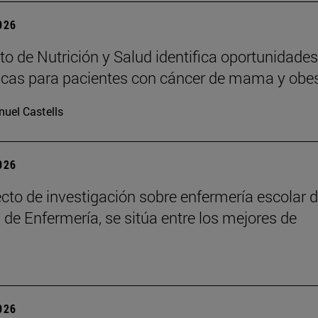
2026
uto de Nutrición y Salud identifica oportunidades
icas para pacientes con cáncer de mama y obe
uel Castells
2026
cto de investigación sobre enfermería escolar d
 de Enfermería, se sitúa entre los mejores de
2026