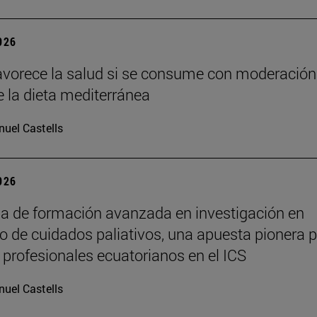
2026
favorece la salud si se consume con moderación
e la dieta mediterránea
uel Castells
2026
 de formación avanzada en investigación en
lo de cuidados paliativos, una apuesta pionera 
 profesionales ecuatorianos en el ICS
uel Castells