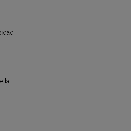
sidad
e la