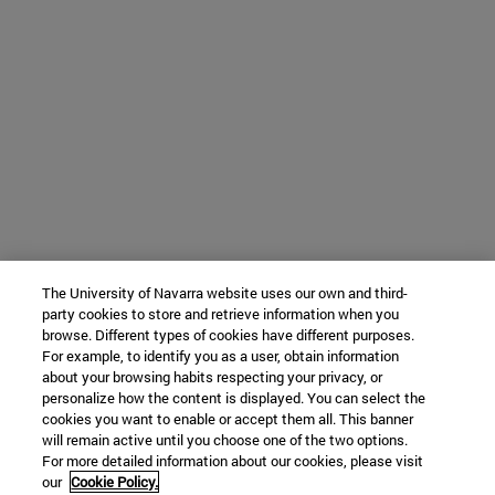
The University of Navarra website uses our own and third-
party cookies to store and retrieve information when you
browse. Different types of cookies have different purposes.
For example, to identify you as a user, obtain information
about your browsing habits respecting your privacy, or
personalize how the content is displayed. You can select the
cookies you want to enable or accept them all. This banner
will remain active until you choose one of the two options.
For more detailed information about our cookies, please visit
our
Cookie Policy.