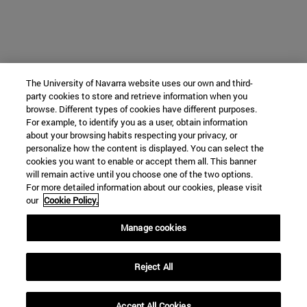
The University of Navarra website uses our own and third-
party cookies to store and retrieve information when you
browse. Different types of cookies have different purposes.
For example, to identify you as a user, obtain information
about your browsing habits respecting your privacy, or
personalize how the content is displayed. You can select the
cookies you want to enable or accept them all. This banner
will remain active until you choose one of the two options.
For more detailed information about our cookies, please visit
our
Cookie Policy.
Manage cookies
Reject All
Accept All Cookies