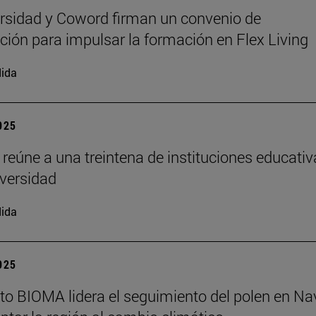
rsidad y Coword firman un convenio de
ción para impulsar la formación en Flex Living
ida
2025
 reúne a una treintena de instituciones educati
iversidad
ida
2025
tuto BIOMA lidera el seguimiento del polen en Na