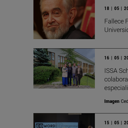
18 | 05 | 
Fallece 
Univers
16 | 05 | 
ISSA Sch
colabora
especial
Imagen
Ced
15 | 05 | 