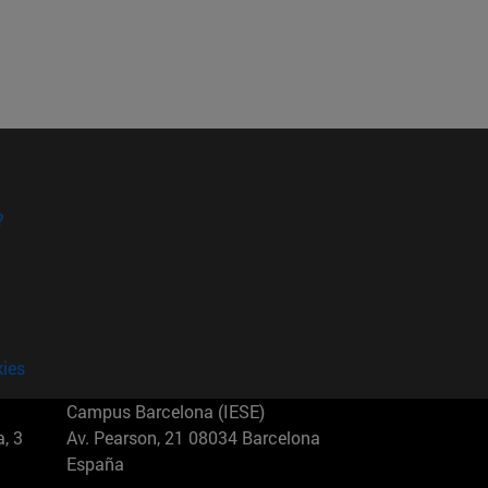
?
kies
Campus Barcelona (IESE)
, 3
Av. Pearson, 21 08034 Barcelona
España