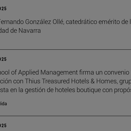
2025
Fernando González Ollé, catedrático emérito de 
idad de Navarra
2025
ool of Applied Management firma un convenio
ción con Thius Treasured Hotels & Homes, gru
ista en la gestión de hoteles boutique con propó
ida
2025