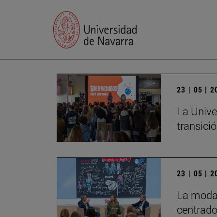
23 | 05 | 
La Unive
transició
23 | 05 | 
La moda 
centrado