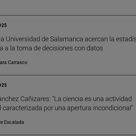
2025
la Universidad de Salamanca acercan la estadís
 a la toma de decisiones con datos
ara Carrasco
2025
ánchez Cañizares: "La ciencia es una actividad
al caracterizada por una apertura incondicional"
re Escalada