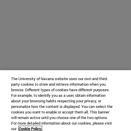
The University of Navarra website uses our own and third-
party cookies to store and retrieve information when you
browse. Different types of cookies have different purposes.
For example, to identify you as a user, obtain information
about your browsing habits respecting your privacy, or
personalize how the content is displayed. You can select the
cookies you want to enable or accept them all. This banner
will remain active until you choose one of the two options.
For more detailed information about our cookies, please visit
our
Cookie Policy.