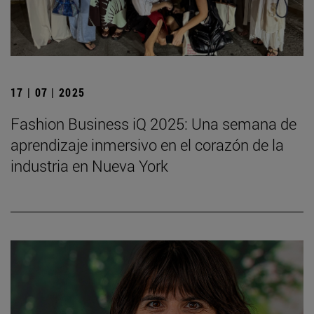
17 | 07 | 2025
Fashion Business iQ 2025: Una semana de
aprendizaje inmersivo en el corazón de la
industria en Nueva York