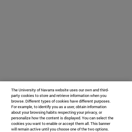
The University of Navarra website uses our own and third-
party cookies to store and retrieve information when you
browse. Different types of cookies have different purposes.
For example, to identify you as a user, obtain information
about your browsing habits respecting your privacy, or
personalize how the content is displayed. You can select the
cookies you want to enable or accept them all. This banner
will remain active until you choose one of the two options.