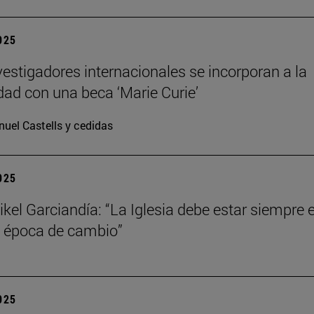
2025
vestigadores internacionales se incorporan a la
dad con una beca ‘Marie Curie’
uel Castells y cedidas
2025
kel Garciandía: “La Iglesia debe estar siempre 
 época de cambio”
2025