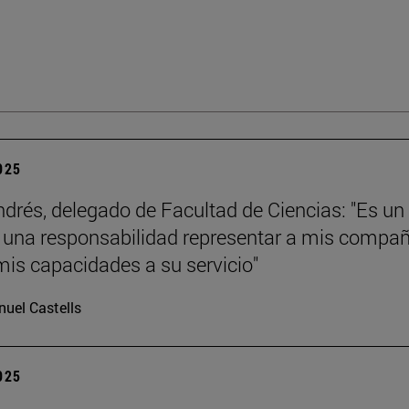
2025
ndrés, delegado de Facultad de Ciencias: "Es un
y una responsabilidad representar a mis compa
mis capacidades a su servicio"
uel Castells
2025