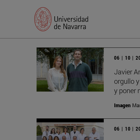
06 | 10 | 
Javier A
orgullo 
y poner 
Imagen
Man
06 | 10 | 