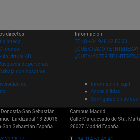
os directos
Información
(abre en nueva ventana)
Biblioteca
TFNO +34 948 42 56 00
(abre en nueva ventana)
Mi correo
¿QUÉ GRADO TE INTERESA?
(abre en nueva ventana)
Aula virtual ADI
¿QUÉ MÁSTER TE INTERESA
(abre en nueva ventana)
Búsqueda de personas
(abre en nueva ventana)
Trabaja con nosotros
versidad de
Información legal
rra
Accesibilidad
Configuración de coo
Donostia-San Sebastián
Campus Madrid
anuel Lardizabal 13 20018
Calle Marquesado de Sta. Marta
a-San Sebastián España
28027 Madrid España
43 21 98 77
T.
+34 914 51 43 41