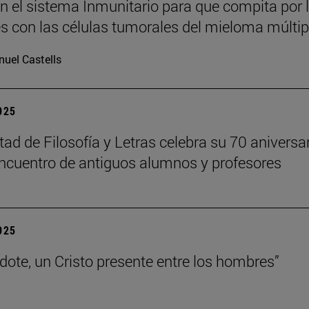
n el sistema Inmunitario para que compita por 
es con las células tumorales del mieloma múltip
uel Castells
2025
tad de Filosofía y Letras celebra su 70 aniversa
ncuentro de antiguos alumnos y profesores
2025
rdote, un Cristo presente entre los hombres”