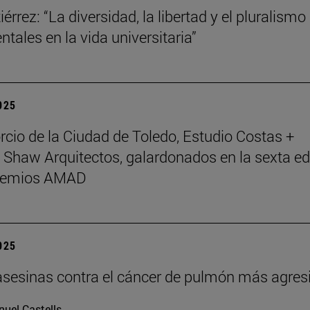
érrez: “La diversidad, la libertad y el pluralismo
tales en la vida universitaria”
2025
rcio de la Ciudad de Toledo, Estudio Costas +
 Shaw Arquitectos, galardonados en la sexta ed
Premios AMAD
2025
asesinas contra el cáncer de pulmón más agres
uel Castells