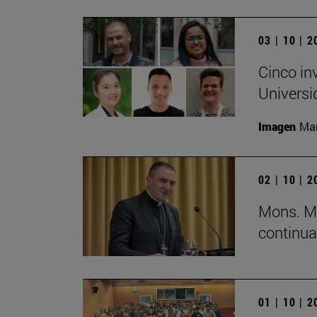
03 | 10 | 
Cinco in
Universi
Imagen
Man
02 | 10 | 
Mons. Mi
continua
01 | 10 | 