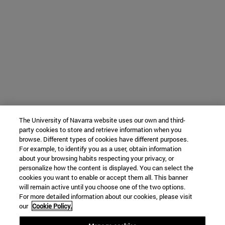
The University of Navarra website uses our own and third-
party cookies to store and retrieve information when you
browse. Different types of cookies have different purposes.
For example, to identify you as a user, obtain information
about your browsing habits respecting your privacy, or
personalize how the content is displayed. You can select the
cookies you want to enable or accept them all. This banner
will remain active until you choose one of the two options.
For more detailed information about our cookies, please visit
our
Cookie Policy.