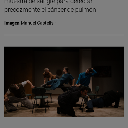
muestra de sangre para detectar
precozmente el cáncer de pulmón
Imagen
Manuel Castells ·