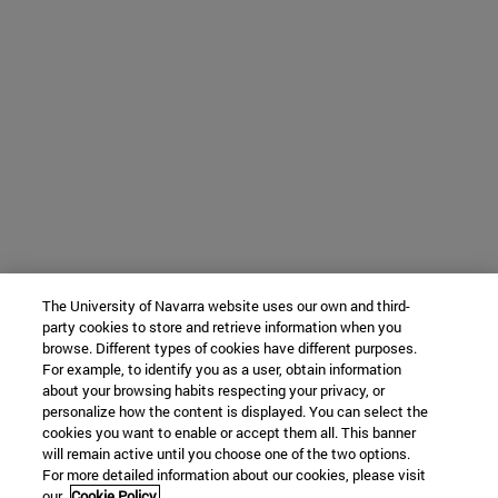
The University of Navarra website uses our own and third-
party cookies to store and retrieve information when you
browse. Different types of cookies have different purposes.
For example, to identify you as a user, obtain information
about your browsing habits respecting your privacy, or
personalize how the content is displayed. You can select the
cookies you want to enable or accept them all. This banner
will remain active until you choose one of the two options.
For more detailed information about our cookies, please visit
our
Cookie Policy.