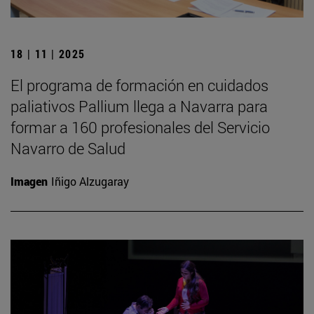
18 | 11 | 2025
El programa de formación en cuidados
paliativos Pallium llega a Navarra para
formar a 160 profesionales del Servicio
Navarro de Salud
Imagen
Iñigo Alzugaray