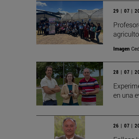
29 | 07 | 
Profesor
agricult
Imagen
Ced
28 | 07 | 
Experime
en una e
26 | 07 | 