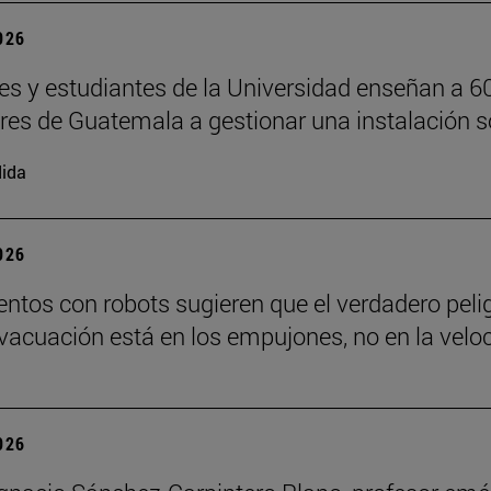
2026
es y estudiantes de la Universidad enseñan a 6
ores de Guatemala a gestionar una instalación s
ida
2026
ntos con robots sugieren que el verdadero peli
vacuación está en los empujones, no en la velo
2026