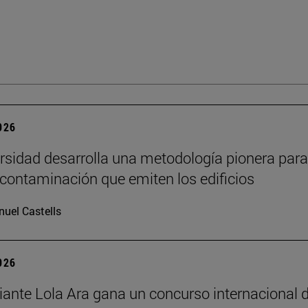
2026
rsidad desarrolla una metodología pionera para
 contaminación que emiten los edificios
uel Castells
2026
iante Lola Ara gana un concurso internacional 