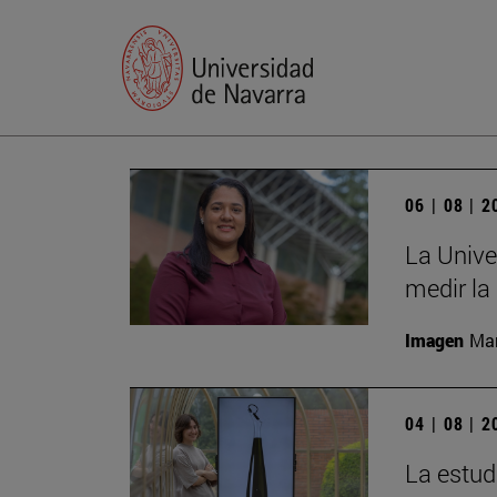
06 | 08 | 
La Unive
medir la
Imagen
Man
04 | 08 | 
La estud