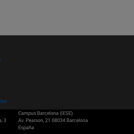
?
kies
Campus Barcelona (IESE)
, 3
Av. Pearson, 21 08034 Barcelona
España