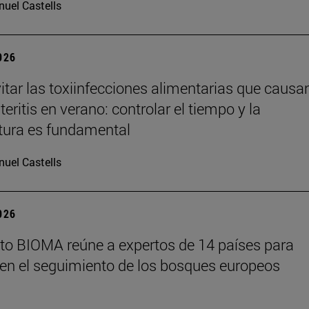
uel Castells
2026
tar las toxiinfecciones alimentarias que causa
eritis en verano: controlar el tiempo y la
tura es fundamental
uel Castells
2026
tuto BIOMA reúne a expertos de 14 países para
en el seguimiento de los bosques europeos