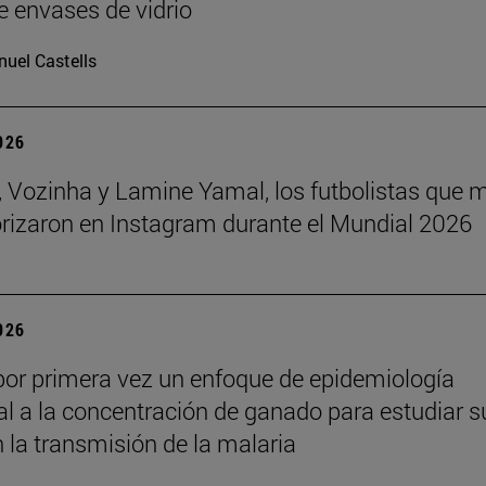
e envases de vidrio
uel Castells
2026
 Vozinha y Lamine Yamal, los futbolistas que 
orizaron en Instagram durante el Mundial 2026
2026
por primera vez un enfoque de epidemiología
l a la concentración de ganado para estudiar s
n la transmisión de la malaria