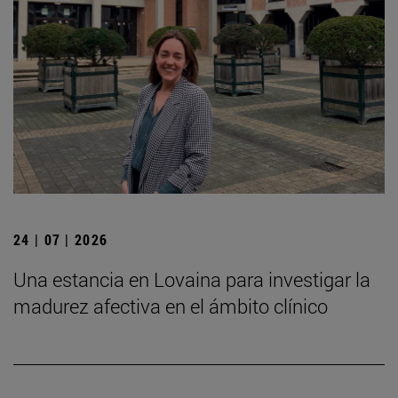
24 | 07 | 2026
Una estancia en Lovaina para investigar la
madurez afectiva en el ámbito clínico