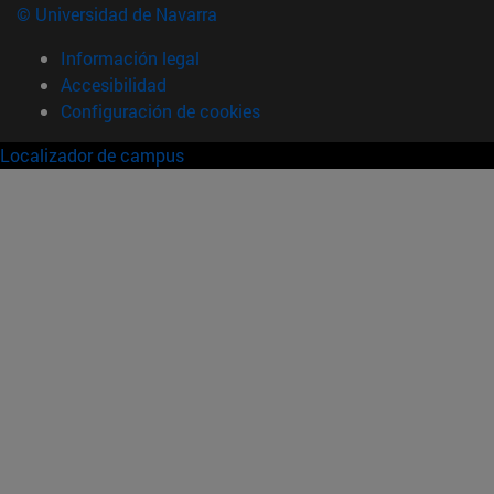
© Universidad de Navarra
Información legal
Accesibilidad
Configuración de cookies
Localizador de campus