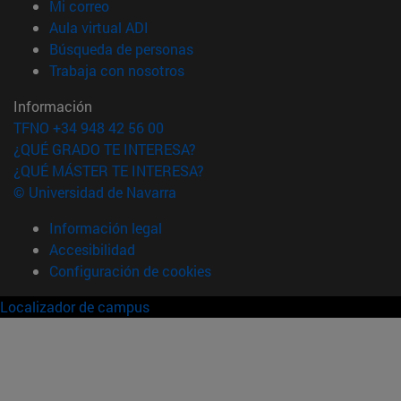
(abre en nueva ventana)
Mi correo
(abre en nueva ventana)
Aula virtual ADI
(abre en nueva ventana)
Búsqueda de personas
(abre en nueva ventana)
Trabaja con nosotros
Información
TFNO +34 948 42 56 00
¿QUÉ GRADO TE INTERESA?
¿QUÉ MÁSTER TE INTERESA?
© Universidad de Navarra
Información legal
Accesibilidad
Configuración de cookies
Localizador de campus