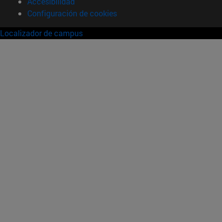
Accesibilidad
Configuración de cookies
Localizador de campus