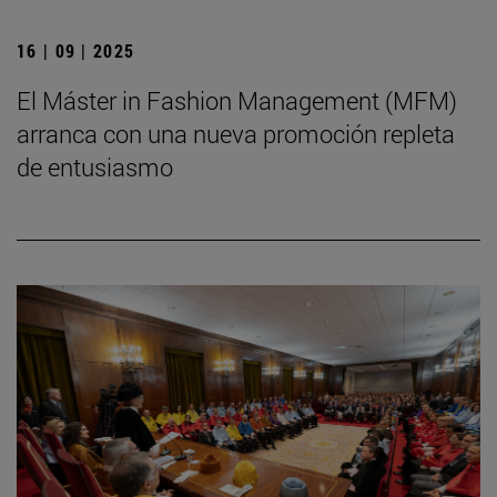
16 | 09 | 2025
El Máster in Fashion Management (MFM)
arranca con una nueva promoción repleta
de entusiasmo