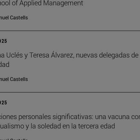
hool of Applied Management
uel Castells
2025
 Uclés y Teresa Álvarez, nuevas delegadas de 
dad
uel Castells
2025
ciones personales significativas: una vacuna co
dualismo y la soledad en la tercera edad