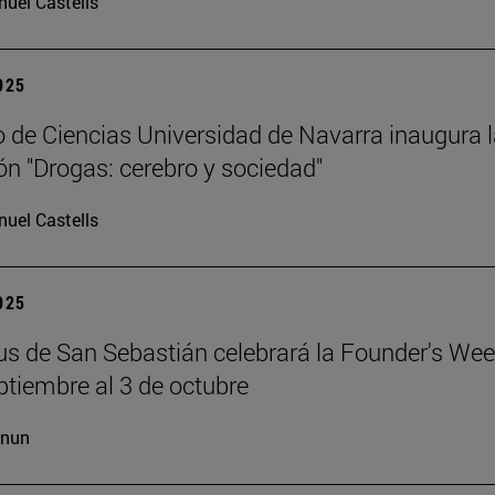
uel Castells
2025
 de Ciencias Universidad de Navarra inaugura 
ón "Drogas: cerebro y sociedad"
uel Castells
2025
s de San Sebastián celebrará la Founder's Wee
ptiembre al 3 de octubre
cnun