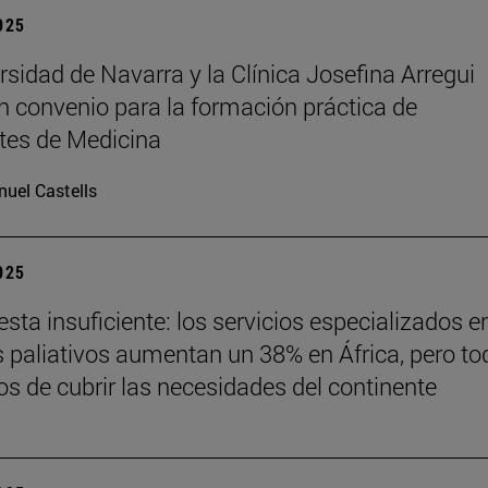
2025
rsidad de Navarra y la Clínica Josefina Arregui
n convenio para la formación práctica de
tes de Medicina
uel Castells
2025
sta insuficiente: los servicios especializados e
 paliativos aumentan un 38% en África, pero to
jos de cubrir las necesidades del continente