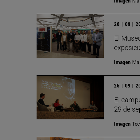
Imagen
Man
26 | 09 | 
El Museo
exposici
Imagen
Man
26 | 09 | 
El campu
29 de se
Imagen
Te