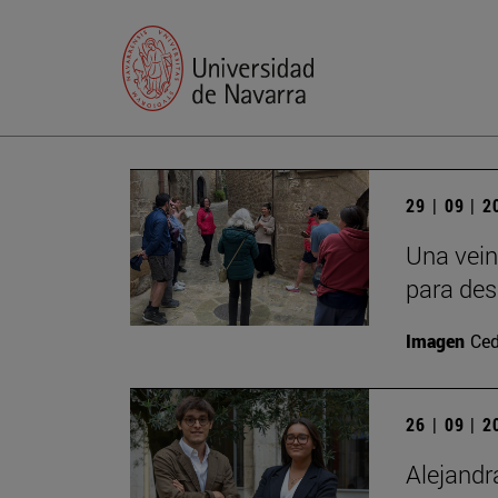
29 | 09 | 
Una vein
para des
Imagen
Ced
26 | 09 | 
Alejandr