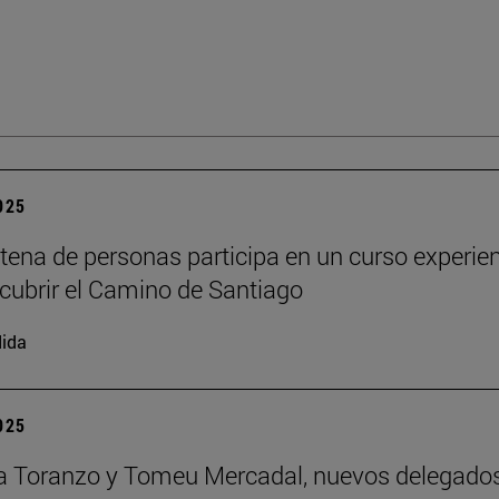
2025
tena de personas participa en un curso experien
cubrir el Camino de Santiago
ida
2025
a Toranzo y Tomeu Mercadal, nuevos delegado