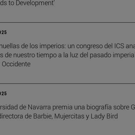
ds to Development'
2025
 huellas de los imperios: un congreso del ICS an
es de nuestro tiempo a la luz del pasado imperia
y Occidente
2025
rsidad de Navarra premia una biografía sobre G
directora de Barbie, Mujercitas y Lady Bird