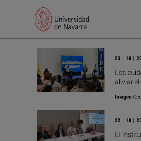
23 | 10 | 
Los cuid
aliviar e
Imagen
Ced
22 | 10 | 
El Insti