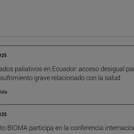
2025
ados paliativos en Ecuador: acceso desigual pa
l sufrimiento grave relacionado con la salud
ida
2025
tuto BIOMA participa en la conferencia internacio