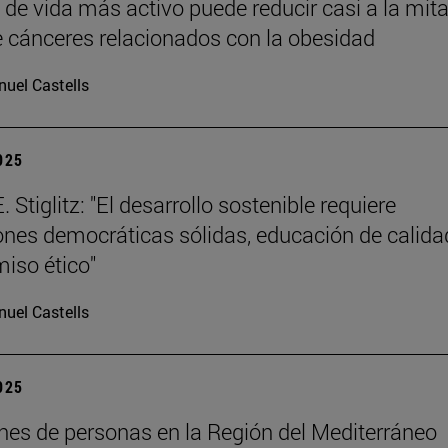
o de vida más activo puede reducir casi a la mita
e cánceres relacionados con la obesidad
uel Castells
2025
 Stiglitz: "El desarrollo sostenible requiere
iones democráticas sólidas, educación de calida
iso ético"
uel Castells
2025
ones de personas en la Región del Mediterráneo