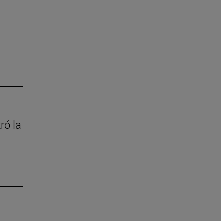
ró la