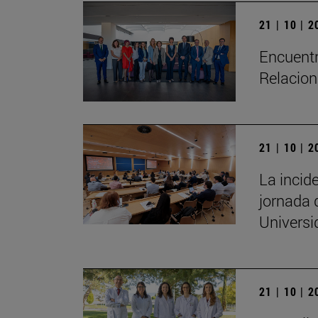
21 | 10 | 
Encuentr
Relacion
21 | 10 | 
La incide
jornada 
Univers
21 | 10 | 