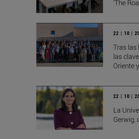
'The Roa
22 | 10 | 
Tras las
las clav
Oriente 
22 | 10 | 
La Unive
Gerwig, 