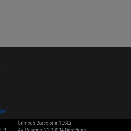
?
kies
Campus Barcelona (IESE)
, 3
Av. Pearson, 21 08034 Barcelona