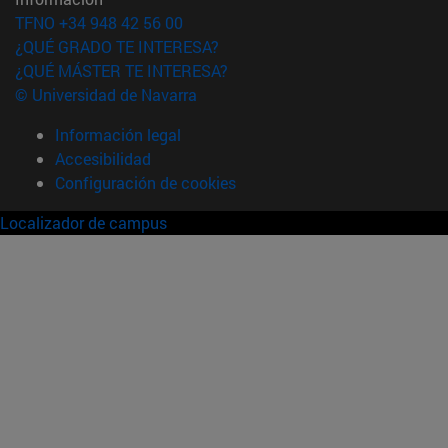
TFNO +34 948 42 56 00
¿QUÉ GRADO TE INTERESA?
¿QUÉ MÁSTER TE INTERESA?
© Universidad de Navarra
Información legal
Accesibilidad
Configuración de cookies
Localizador de campus