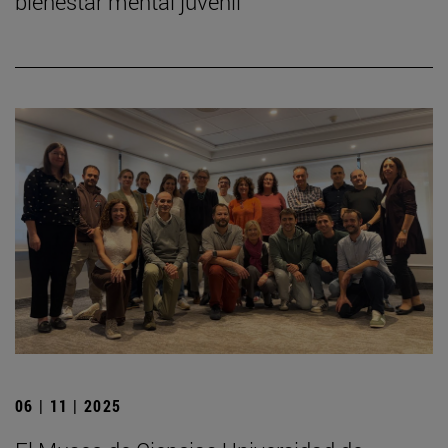
bienestar mental juvenil
06 | 11 | 2025