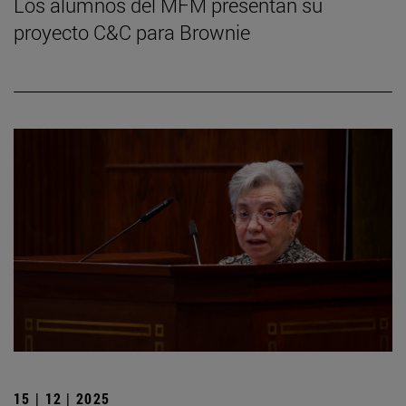
Los alumnos del MFM presentan su
proyecto C&C para Brownie
15 | 12 | 2025