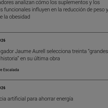
adores analizan cómo los suplementos y los
s funcionales influyen en la reducción de peso y
de la obesidad
2026
tigador Jaume Aurell selecciona treinta “grandes
 historia” en su última obra
re Escalada
2026
cia artificial para ahorrar energía