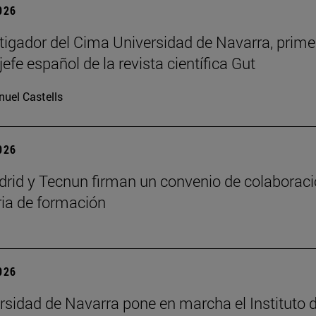
2026
tigador del Cima Universidad de Navarra, prime
jefe español de la revista científica Gut
uel Castells
2026
id y Tecnun firman un convenio de colaborac
ia de formación
2026
rsidad de Navarra pone en marcha el Instituto 