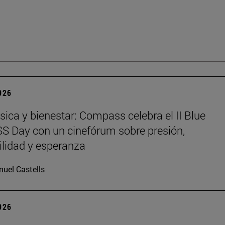
2026
sica y bienestar: Compass celebra el II Blue
 Day con un cinefórum sobre presión,
ilidad y esperanza
uel Castells
2026