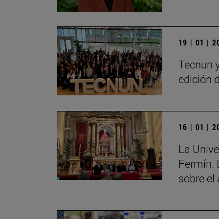
19 | 01 | 
Tecnun y
edición 
16 | 01 | 
La Unive
Fermín. 
sobre el 