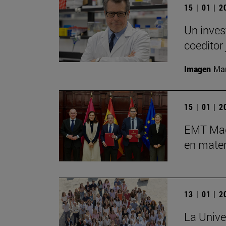
15 | 01 | 
Un inves
coeditor 
Imagen
Man
15 | 01 | 
EMT Madr
en mater
13 | 01 | 
La Unive