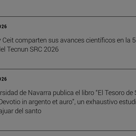
2026
 Ceit comparten sus avances científicos en la 5
del Tecnun SRC 2026
2026
rsidad de Navarra publica el libro “El Tesoro de
Devotio in argento et auro”, un exhaustivo estud
ajuar del santo