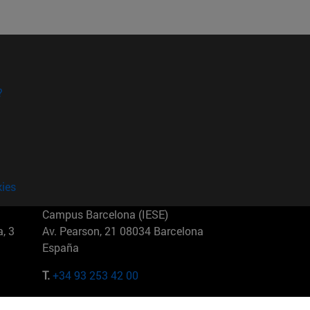
?
kies
Campus Barcelona (IESE)
, 3
Av. Pearson, 21 08034 Barcelona
España
T.
+34 93 253 42 00
Campus Sao Paulo (IESE)