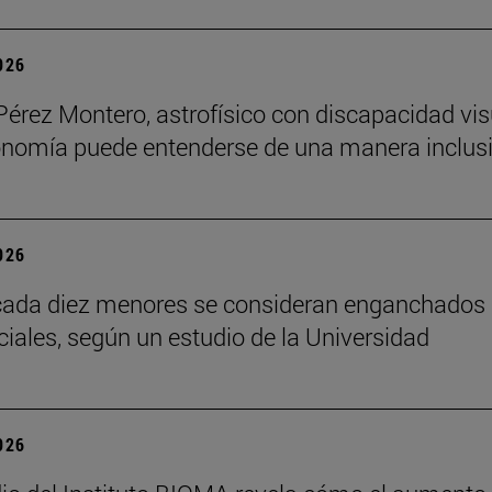
2026
Pérez Montero, astrofísico con discapacidad vis
onomía puede entenderse de una manera inclusi
2026
cada diez menores se consideran enganchados 
ciales, según un estudio de la Universidad
2026