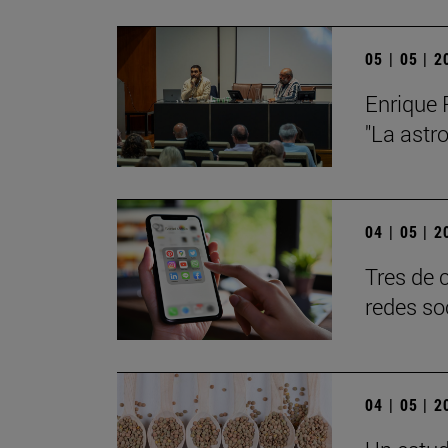
05 | 05 | 
Enrique 
"La astr
04 | 05 | 
Tres de 
redes so
04 | 05 | 