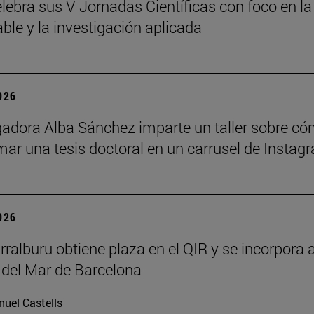
lebra sus V Jornadas Científicas con foco en la
ble y la investigación aplicada
2026
gadora Alba Sánchez imparte un taller sobre c
mar una tesis doctoral en un carrusel de Instag
2026
rralburu obtiene plaza en el QIR y se incorpora a
 del Mar de Barcelona
uel Castells