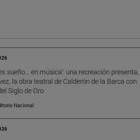
2026
 es sueño… en música': una recreación presenta,
vez, la obra teatral de Calderón de la Barca con
el Siglo de Oro
itorio Nacional
2026