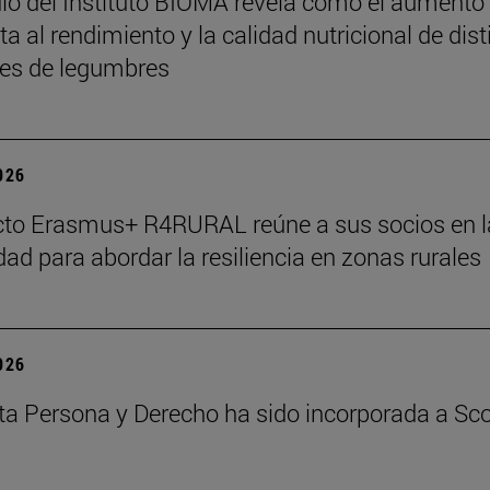
io del Instituto BIOMA revela cómo el aumento
a al rendimiento y la calidad nutricional de dist
es de legumbres
2026
cto Erasmus+ R4RURAL reúne a sus socios en l
dad para abordar la resiliencia en zonas rurales
2026
ta Persona y Derecho ha sido incorporada a Sc