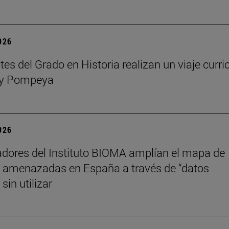
2026
es del Grado en Historia realizan un viaje curri
y Pompeya
2026
adores del Instituto BIOMA amplían el mapa de
 amenazadas en España a través de “datos
sin utilizar