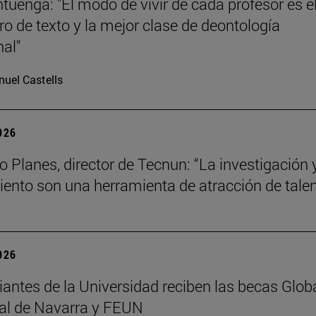
tuenga: "El modo de vivir de cada profesor es e
bro de texto y la mejor clase de deontología
nal"
uel Castells
2026
o Planes, director de Tecnun: “La investigación y
ento son una herramienta de atracción de talen
2026
iantes de la Universidad reciben las becas Glob
al de Navarra y FEUN