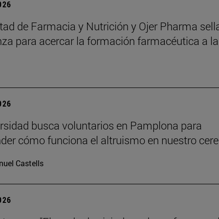
2026
tad de Farmacia y Nutrición y Ojer Pharma sell
nza para acercar la formación farmacéutica a la
2026
rsidad busca voluntarios en Pamplona para
er cómo funciona el altruismo en nuestro cere
uel Castells
2026