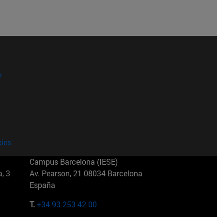
?
kies
Campus Barcelona (IESE)
, 3
Av. Pearson, 21 08034 Barcelona
España
T.
+34 93 253 42 00