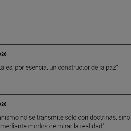
2026
ta es, por esencia, un constructor de la paz”
2026
tianismo no se transmite sólo con doctrinas, sino
mediante modos de mirar la realidad"