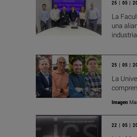
25 | 05 | 
La Facul
una alia
industria
25 | 05 | 
La Unive
comprend
Imagen
Man
22 | 05 | 