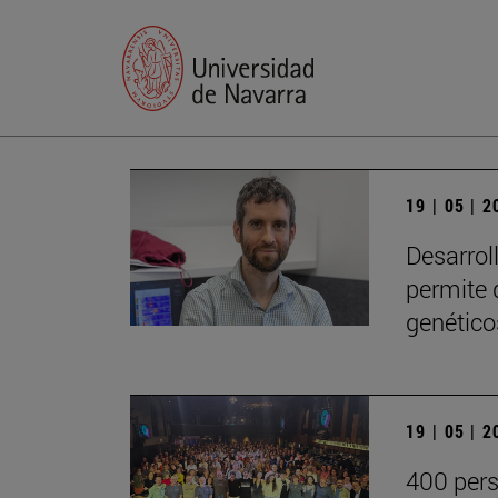
19 | 05 | 
Desarrol
permite 
genético
19 | 05 | 
400 pers