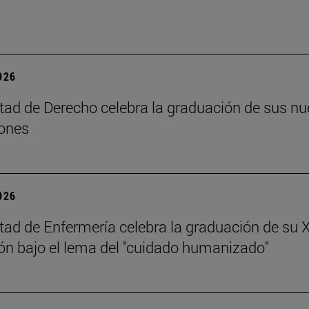
2026
tad de Derecho celebra la graduación de sus n
ones
2026
tad de Enfermería celebra la graduación de su 
n bajo el lema del "cuidado humanizado"