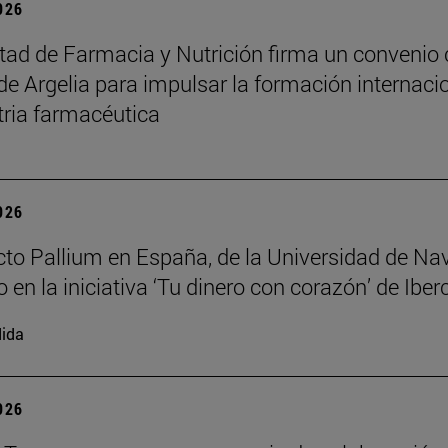
2026
tad de Farmacia y Nutrición firma un convenio
de Argelia para impulsar la formación internaci
tria farmacéutica
2026
cto Pallium en España, de la Universidad de Nav
 en la iniciativa ‘Tu dinero con corazón’ de Iber
ida
2026