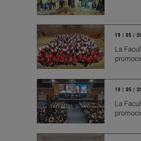
19 | 05 | 
La Facul
promoci
19 | 05 | 
La Facul
promoció