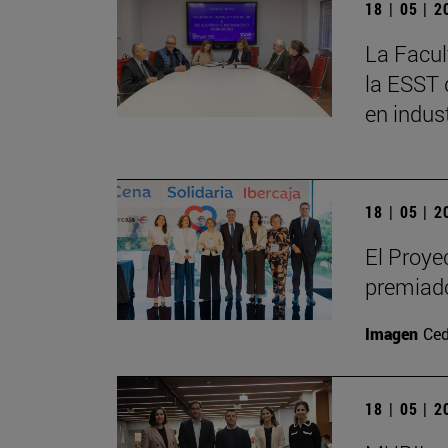
18 | 05 | 
La Facul
la ESST 
en indus
18 | 05 | 
El Proye
premiado
Imagen
Ced
18 | 05 | 