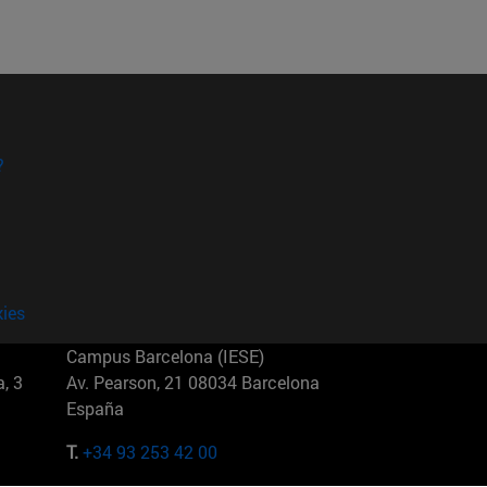
?
kies
Campus Barcelona (IESE)
, 3
Av. Pearson, 21 08034 Barcelona
España
T.
+34 93 253 42 00