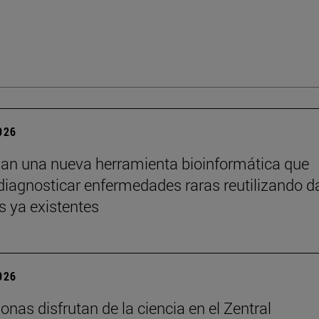
2026
lan una nueva herramienta bioinformática que
diagnosticar enfermedades raras reutilizando d
s ya existentes
2026
onas disfrutan de la ciencia en el Zentral