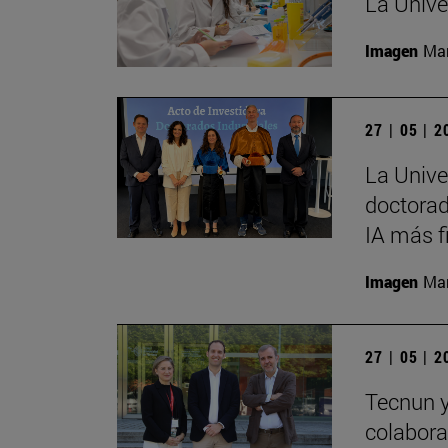
La Unive
Imagen
Man
27 | 05 | 
La Unive
doctorad
IA más f
Imagen
Man
27 | 05 | 
Tecnun 
colabora