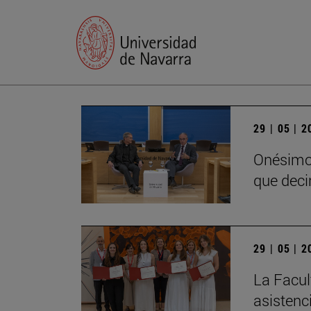
29 | 05 | 
Onésimo 
que decir
29 | 05 | 
La Facul
asistenc