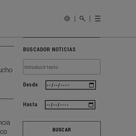
BUSCADOR NOTICIAS
mucho
Desde
Hasta
ncia
BUSCAR
rco