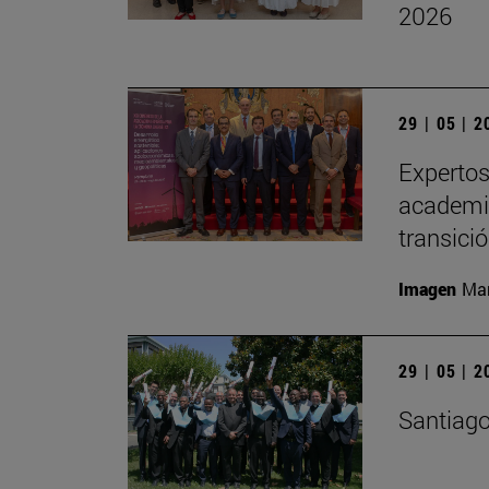
2026
29 | 05 | 
Expertos
academia
transici
Imagen
Man
29 | 05 | 
Santiago