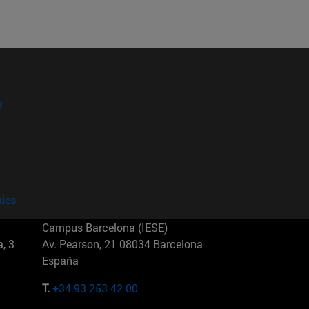
?
kies
Campus Barcelona (IESE)
, 3
Av. Pearson, 21 08034 Barcelona
España
T.
+34 93 253 42 00