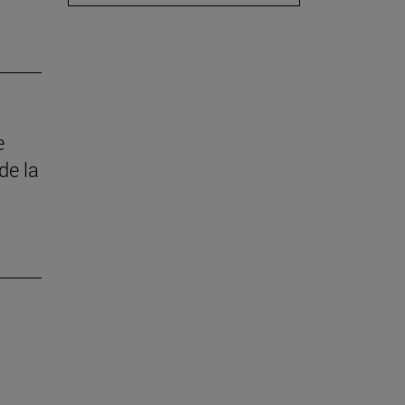
e
de la