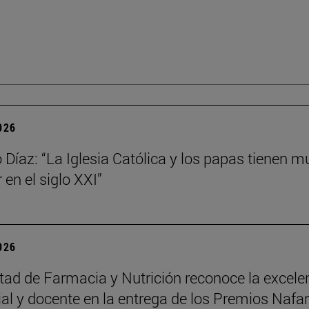
2026
Díaz: “La Iglesia Católica y los papas tienen 
 en el siglo XXI”
2026
tad de Farmacia y Nutrición reconoce la excele
ial y docente en la entrega de los Premios Nafa