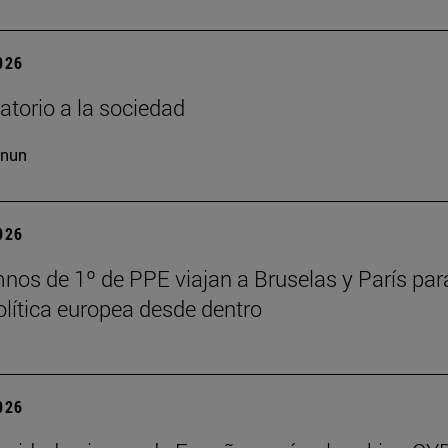
2026
ratorio a la sociedad
cnun
2026
nos de 1º de PPE viajan a Bruselas y París par
política europea desde dentro
2026