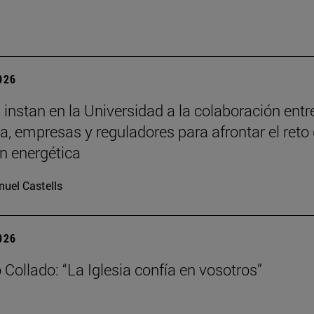
2026
 instan en la Universidad a la colaboración entr
, empresas y reguladores para afrontar el reto 
ón energética
uel Castells
2026
 Collado: “La Iglesia confía en vosotros”