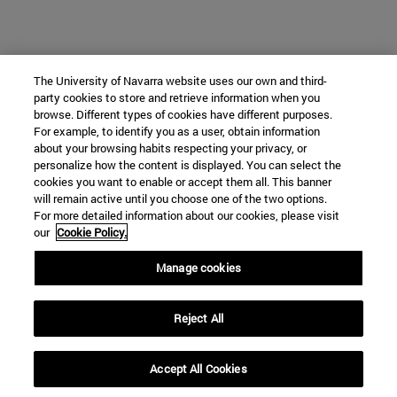
The University of Navarra website uses our own and third-
party cookies to store and retrieve information when you
browse. Different types of cookies have different purposes.
For example, to identify you as a user, obtain information
about your browsing habits respecting your privacy, or
personalize how the content is displayed. You can select the
cookies you want to enable or accept them all. This banner
will remain active until you choose one of the two options.
For more detailed information about our cookies, please visit
our
Cookie Policy.
Manage cookies
Reject All
Accept All Cookies