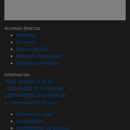
Accesos directos
(abre en nueva ventana)
Biblioteca
(abre en nueva ventana)
Mi correo
(abre en nueva ventana)
Aula virtual ADI
(abre en nueva ventana)
Búsqueda de personas
(abre en nueva ventana)
Trabaja con nosotros
Información
TFNO +34 948 42 56 00
¿QUÉ GRADO TE INTERESA?
¿QUÉ MÁSTER TE INTERESA?
© Universidad de Navarra
Información legal
Accesibilidad
Configuración de cookies