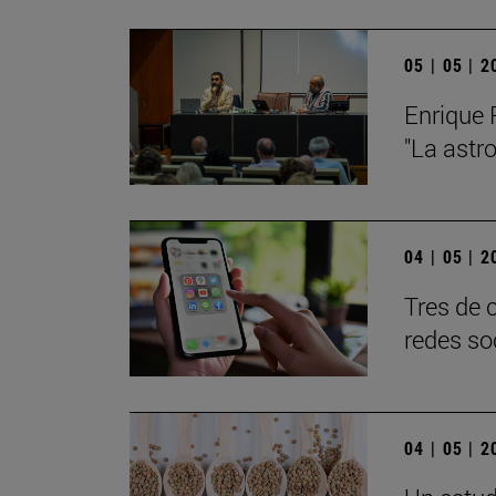
05 | 05 | 
Enrique 
"La astr
04 | 05 | 
Tres de 
redes so
04 | 05 | 