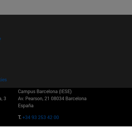
?
kies
Campus Barcelona (IESE)
, 3
Av. Pearson, 21 08034 Barcelona
España
T.
+34 93 253 42 00
Campus Sao Paulo (IESE)