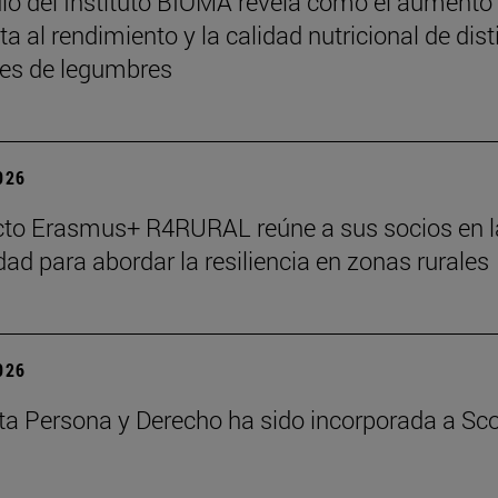
io del Instituto BIOMA revela cómo el aumento
a al rendimiento y la calidad nutricional de dist
es de legumbres
2026
cto Erasmus+ R4RURAL reúne a sus socios en l
dad para abordar la resiliencia en zonas rurales
2026
ta Persona y Derecho ha sido incorporada a Sc