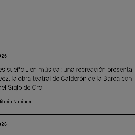
2026
 es sueño… en música': una recreación presenta,
vez, la obra teatral de Calderón de la Barca con
el Siglo de Oro
itorio Nacional
2026