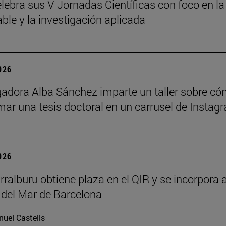
lebra sus V Jornadas Científicas con foco en la
ble y la investigación aplicada
2026
gadora Alba Sánchez imparte un taller sobre c
mar una tesis doctoral en un carrusel de Instag
2026
rralburu obtiene plaza en el QIR y se incorpora a
 del Mar de Barcelona
uel Castells