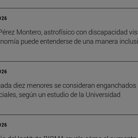
2026
Pérez Montero, astrofísico con discapacidad vis
onomía puede entenderse de una manera inclusi
2026
cada diez menores se consideran enganchados 
ciales, según un estudio de la Universidad
2026