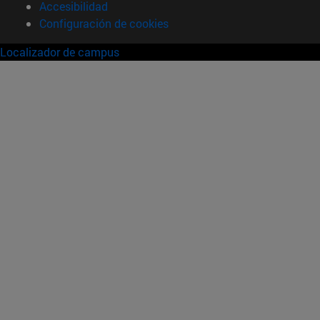
Accesibilidad
Configuración de cookies
Localizador de campus