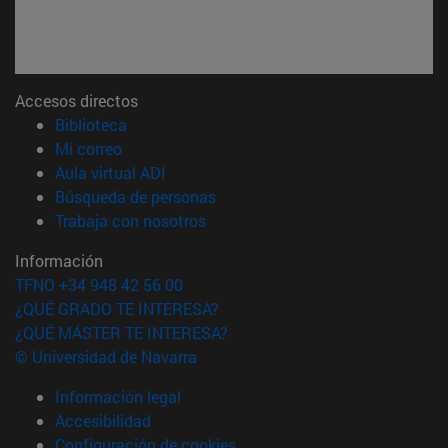
Accesos directos
(abre en nueva ventana)
Biblioteca
(abre en nueva ventana)
Mi correo
(abre en nueva ventana)
Aula virtual ADI
(abre en nueva ventana)
Búsqueda de personas
(abre en nueva ventana)
Trabaja con nosotros
Información
TFNO +34 948 42 56 00
¿QUÉ GRADO TE INTERESA?
¿QUÉ MÁSTER TE INTERESA?
© Universidad de Navarra
Información legal
Accesibilidad
Configuración de cookies